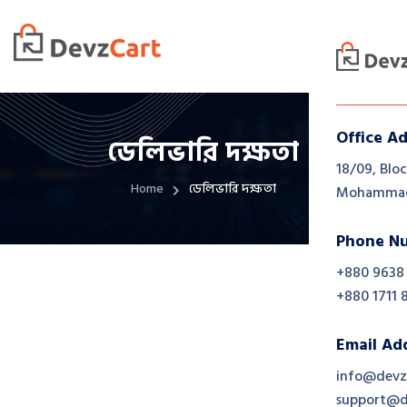
Office A
ডেলিভারি দক্ষতা
18/09, Bloc
Home
ডেলিভারি দক্ষতা
Mohammadp
Phone N
+880 9638
+880 1711 
Email Ad
info@devz
support@d