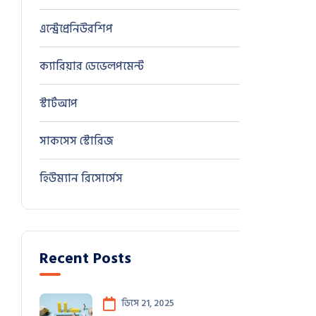
এন্ট্রেপ্রেনিউরশিপ
0
ক্যারিয়ার ডেভেলপমেন্ট
0
স্টার্টআপ
0
সাকসেস স্টোরিজ
0
হিউম্যান রিসোর্সেস
0
Recent Posts
ডিসে 21, 2025