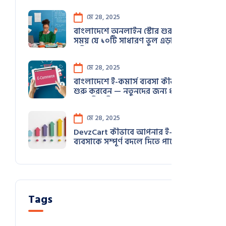
স্ট্র্যাটেজি
মে 28, 2025
বাংলাদেশে অনলাইন স্টোর শুরু করার
সময় যে ১০টি সাধারণ ভুল এড়ানো
উচিত (২০২৫ গাইড)
মে 28, 2025
বাংলাদেশে ই-কমার্স ব্যবসা কীভাবে
শুরু করবেন — নতুনদের জন্য ধাপে
ধাপে নির্দেশিকা
মে 28, 2025
DevzCart কীভাবে আপনার ই-কমার্স
ব্যবসাকে সম্পূর্ণ বদলে দিতে পারে
Tags