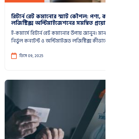
রিটার্ন রেট কমানোর স্মার্ট কৌশল: পণ্য, কনটেন্ট ও
লজিস্টিক্স অপ্টিমাইজেশনের সমন্বিত প্রয়োগ
ই-কমার্সে রিটার্ন রেট কমানোর উপায় জানুন। মানসম্মত পণ্য,
নির্ভুল কনটেন্ট ও অপ্টিমাইজড লজিস্টিক্স কীভাবে রিটার্ন
৩০% থেকে ১২%-এ নামিয়েছে—বাস্তব অভিজ্ঞতায়।
ডিসে 09, 2025