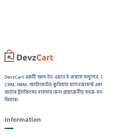
DevzCart একটি অল-ইন-ওয়ান ই-কমার্স সল্যুশন, যেখানে রয়েছে
CRM, HRM, অটোমেটেড কুরিয়ার ম্যানেজমেন্ট এবং রিয়েল-টাইম
অর্ডার ট্র্যাকিংসহ ব্যবসার জন্য প্রয়োজনীয় সহজ-ব্যবহারযোগ্য সব
ফিচার।
Information