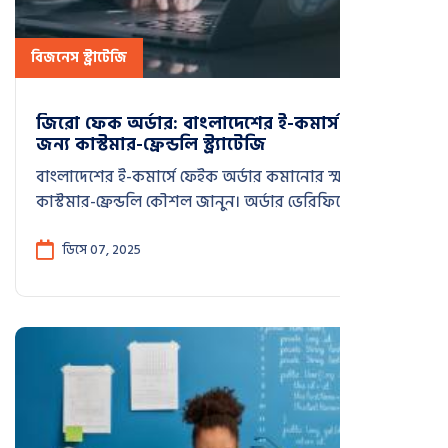
বিজনেস স্ট্রাটেজি
জিরো ফেক অর্ডার: বাংলাদেশের ই-কমার্স ইন্ডাস্ট্রির
জন্য কাস্টমার-ফ্রেন্ডলি স্ট্র্যাটেজি
বাংলাদেশের ই-কমার্সে ফেইক অর্ডার কমানোর স্মার্ট ও
কাস্টমার-ফ্রেন্ডলি কৌশল জানুন। অর্ডার ভেরিফিকেশন উন্নত
করে কীভাবে রেভিনিউ সুরক্ষা এবং কাস্টমার ট্রাস্ট বাড়ানো
যায়—জানুন বিনা ঝামেলায়
ডিসে 07, 2025