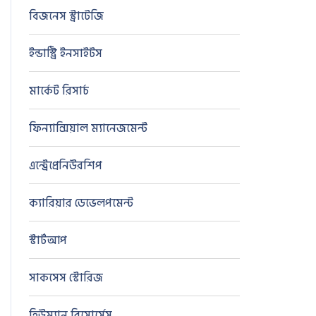
বিজনেস স্ট্রাটেজি
8
ইন্ডাস্ট্রি ইনসাইটস
2
মার্কেট রিসার্চ
1
ফিন্যান্সিয়াল ম্যানেজমেন্ট
0
এন্ট্রেপ্রেনিউরশিপ
0
ক্যারিয়ার ডেভেলপমেন্ট
0
স্টার্টআপ
0
সাকসেস স্টোরিজ
0
হিউম্যান রিসোর্সেস
0