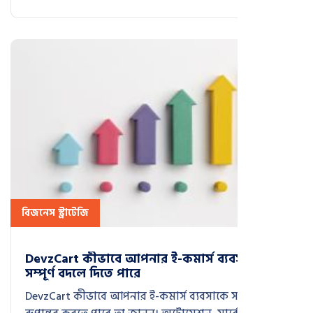
বিজনেস স্ট্রাটেজি
DevzCart কীভাবে আপনার ই-কমার্স ব্যবসাকে
সম্পূর্ণ বদলে দিতে পারে
DevzCart কীভাবে আপনার ই-কমার্স ব্যবসাকে সম্পূর্ণ