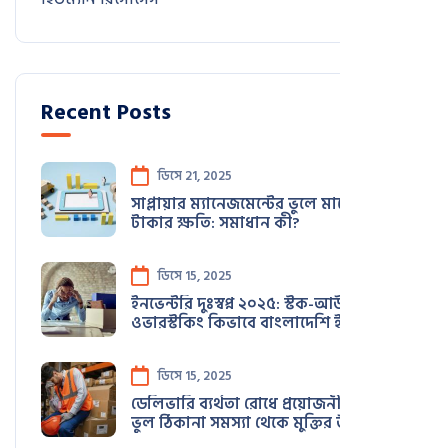
Recent Posts
ডিসে 21, 2025
সাপ্লায়ার ম্যানেজমেন্টের ভুলে মাসে লাখ
টাকার ক্ষতি: সমাধান কী?
ডিসে 15, 2025
ইনভেন্টরি দুঃস্বপ্ন ২০২৫: স্টক-আউট ও
ওভারস্টকিং কিভাবে বাংলাদেশি ই-কমার্স
ব্যবসা ধ্বংস করছে
ডিসে 15, 2025
ডেলিভারি ব্যর্থতা রোধে প্রয়োজনীয় গাইড:
ভুল ঠিকানা সমস্যা থেকে মুক্তির উপায়