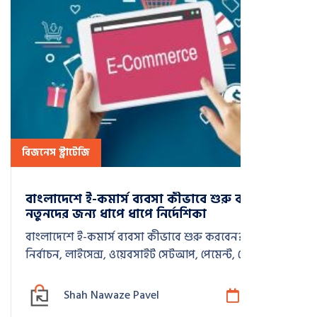
বিজনেস স্ট্রাটেজি
বাংলাদেশে ই-কমার্স ব্যবসা কীভাবে শুরু করবেন —
নতুনদের জন্য ধাপে ধাপে নির্দেশিকা
বাংলাদেশে ই-কমার্স ব্যবসা কীভাবে শুরু করবেন? নিস
নির্বাচন, লাইসেন্স, ওয়েবসাইট সেটআপ, পেমেন্ট, ডেলিভারি ও
মার্কেটিং—ধাপে ধাপে সম্পূর্ণ গাইড।
Shah Nawaze Pavel
মে 28, 2025