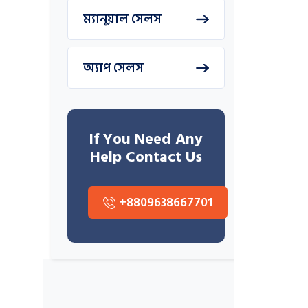
ম্যানুয়াল সেলস
অ্যাপ সেলস
If You Need Any
Help Contact Us
+8809638667701