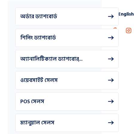
English
অর্ডার ড্যাশবোর্ড
শিপিং ড্যাশবোর্ড
অ্যানালিটিক্যাল ড্যাশবোর্...
ওয়েবসাইট সেলস
POS সেলস
ম্যানুয়াল সেলস