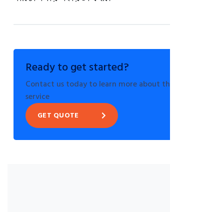
Ready to get started?
Contact us today to learn more about this
service
GET QUOTE