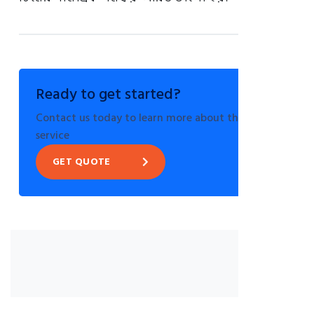
Ready to get started?
Contact us today to learn more about this
service
GET QUOTE