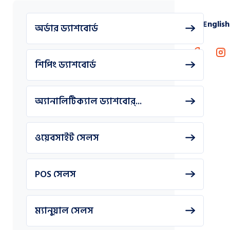
English
অর্ডার ড্যাশবোর্ড
শিপিং ড্যাশবোর্ড
অ্যানালিটিক্যাল ড্যাশবোর্...
ওয়েবসাইট সেলস
POS সেলস
ম্যানুয়াল সেলস