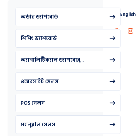
English
অর্ডার ড্যাশবোর্ড
শিপিং ড্যাশবোর্ড
অ্যানালিটিক্যাল ড্যাশবোর্...
ওয়েবসাইট সেলস
POS সেলস
ম্যানুয়াল সেলস