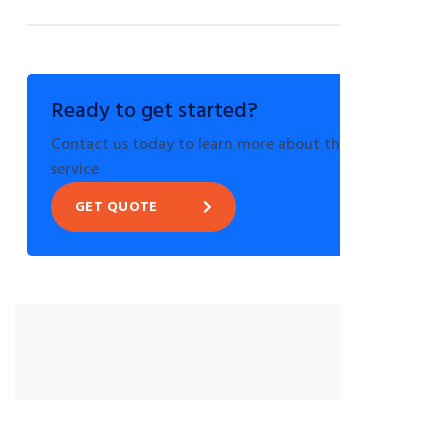
Ready to get started?
Contact us today to learn more about this
service
GET QUOTE