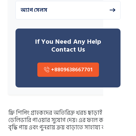
অ্যাপ সেলস
If You Need Any Help
Contact Us
+8809638667701
ফ্রি শিপিং গ্রাহকদের অতিরিক্ত খরচ ছাড়াই পণ্য
ডেলিভারি পাওয়ার সুযোগ দেয়। এর ফলে কনভার্সন
বৃদ্ধি পায় এবং পুনরায় ক্রয় বাড়াতে সাহায্য করে।