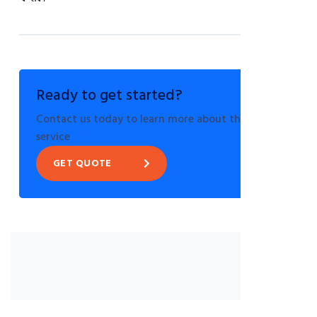
Ready to get started?
Contact us today to learn more about this
service
GET QUOTE