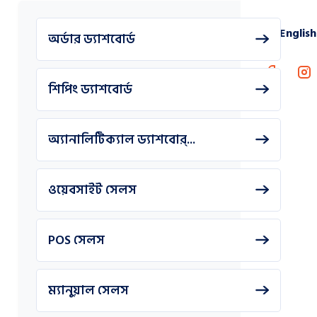
English
অর্ডার ড্যাশবোর্ড
শিপিং ড্যাশবোর্ড
অ্যানালিটিক্যাল ড্যাশবোর্...
ওয়েবসাইট সেলস
POS সেলস
ম্যানুয়াল সেলস