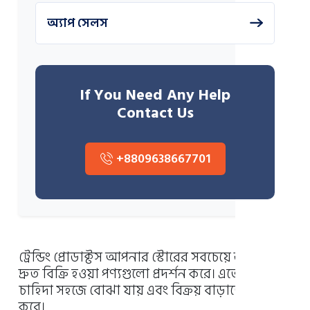
অ্যাপ সেলস
If You Need Any Help
Contact Us
+8809638667701
ট্রেন্ডিং প্রোডাক্টস আপনার স্টোরের সবচেয়ে জনপ্রিয় ও
দ্রুত বিক্রি হওয়া পণ্যগুলো প্রদর্শন করে। এতে গ্রাহকের
চাহিদা সহজে বোঝা যায় এবং বিক্রয় বাড়াতে সহায়তা
করে।